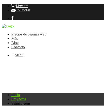
¡Llamar!
Contactar
Precios de paginas web
Más
Blog
Contacto
Menu
Inicio
Proyectos
Seimaq.com