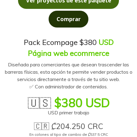
Ver proyectos de este paquete
Comprar
Pack Ecompage $380
USD
Página web ecommerce
Diseñada para comerciantes que desean trascender las
barreras físicas, esta opción te permite vender productos o
servicios directamente a través de tu sitio web.
✅ Con administrador de contenidos.
🇺🇸
$380 USD
USD primer trabajo
🇨🇷 ₡204.250 CRC
En colones al tipo de cambio de ₡537.5 CRC