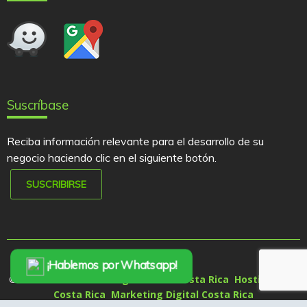
Suscríbase
Reciba información relevante para el desarrollo de su
negocio haciendo clic en el siguiente botón.
SUSCRIBIRSE
¡Hablemos por Whatsapp!
Diseño Paginas Web Costa Rica
Hosting Web
© 2007-2022
Costa Rica
Marketing Digital Costa Rica