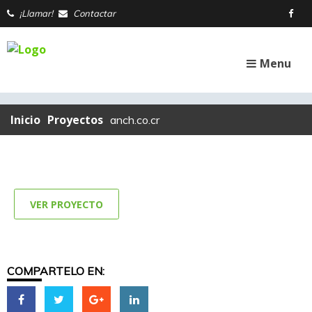
¡Llamar!
Contactar
Menu
Inicio
Proyectos
anch.co.cr
VER PROYECTO
COMPARTELO EN: