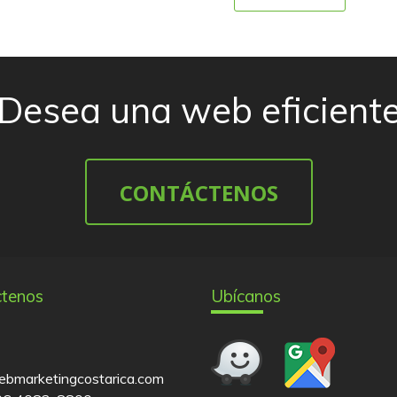
Desea una web eficient
CONTÁCTENOS
ctenos
Ubícanos
bmarketingcostarica.com