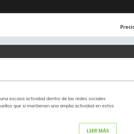
Preci
na escasa actividad dentro de las redes sociales
quellos que si mantienen una amplia actividad en estos
LEER MÁS