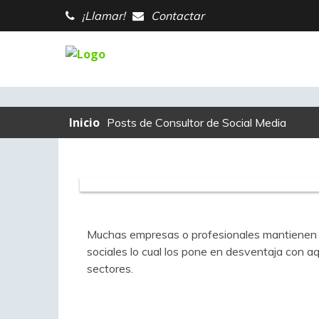
¡Llamar!
Contactar
Inicio
Posts de Consultor de Social Media
Muchas empresas o profesionales mantienen u
sociales lo cual los pone en desventaja con a
sectores.