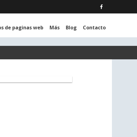
os de paginas web
Más
Blog
Contacto